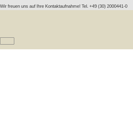
Zum
Wir freuen uns auf Ihre Kontaktaufnahme! Tel. +49 (30) 2000441-0
Inhalt
springen
HAUPTMENÜ