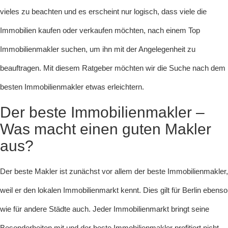
vieles zu beachten und es erscheint nur logisch, dass viele die
Immobilien kaufen oder verkaufen möchten, nach einem Top
Immobilienmakler suchen, um ihn mit der Angelegenheit zu
beauftragen. Mit diesem Ratgeber möchten wir die Suche nach dem
besten Immobilienmakler etwas erleichtern.
Der beste Immobilienmakler –
Was macht einen guten Makler
aus?
Der beste Makler ist zunächst vor allem der beste Immobilienmakler,
weil er den lokalen Immobilienmarkt kennt. Dies gilt für Berlin ebenso
wie für andere Städte auch. Jeder Immobilienmarkt bringt seine
Besonderheiten mit und der beste Immobilienmakler profitiert nicht