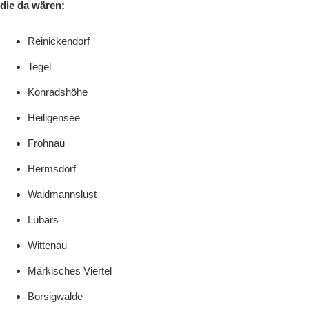
die da wären:
Reinickendorf
Tegel
Konradshöhe
Heiligensee
Frohnau
Hermsdorf
Waidmannslust
Lübars
Wittenau
Märkisches Viertel
Borsigwalde